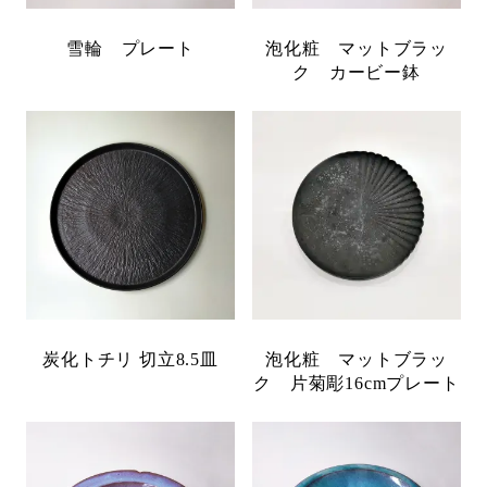
雪輪 プレート
泡化粧 マットブラッ
ク カービー鉢
炭化トチリ 切立8.5皿
泡化粧 マットブラッ
ク 片菊彫16cmプレート