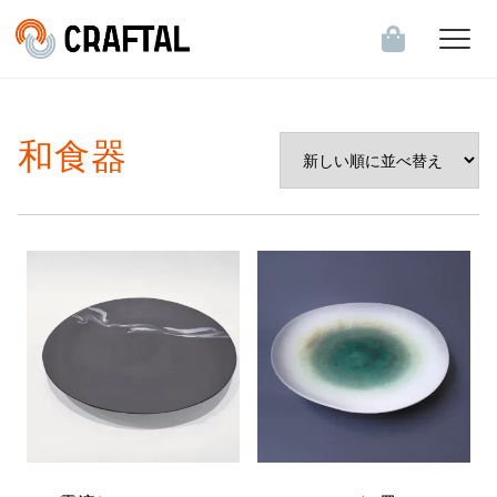
飲食店・食関連企業のお客様へ
和食器
会員登録・ログイン
お知らせ一覧