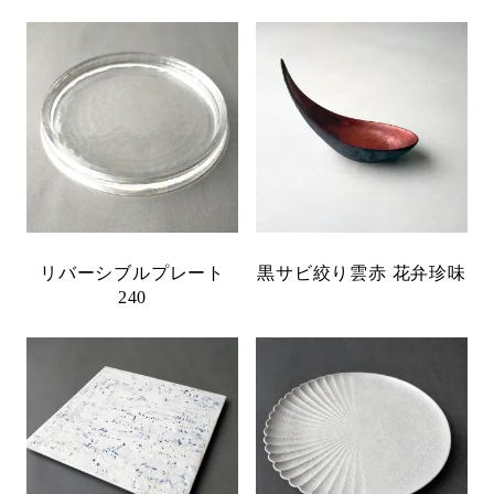
リバーシブルプレート
黒サビ絞り雲赤 花弁珍味
240