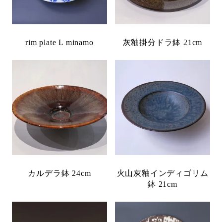
rim plate L minamo
灰釉掛分ドラ鉢 21cm
カルデラ鉢 24cm
火山灰釉インディゴリム
鉢 21cm