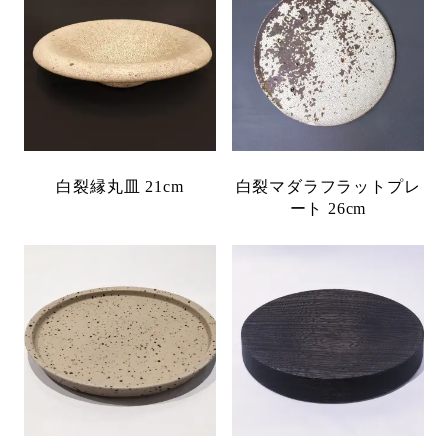
白裂縁丸皿 21cm
白裂マダラフラットプレ
ート 26cm