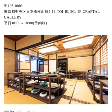
〒103-0003
東京都中央区日本橋横山町5-18 TOI BLDG. 3F CRAFTAL
GALLERY
平日10:00～18:00(予約制)