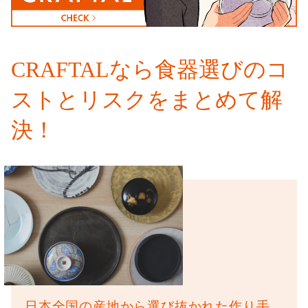
CRAFTALなら食器選びの
コ
ストとリスクをまとめて解
決！
日本全国の産地から選び抜かれた
作り手