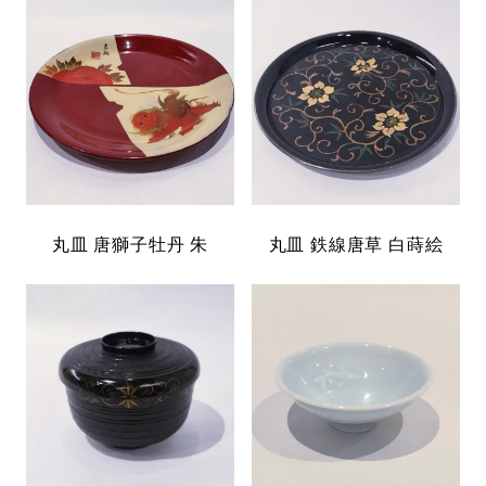
丸皿 唐獅子牡丹 朱
丸皿 鉄線唐草 白蒔絵