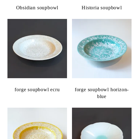
Obsidian soupbowl
Historia soupbowl
forge soupbowl ecru
forge soupbowl horizon-
blue