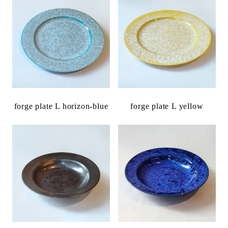
forge plate L horizon-blue
forge plate L yellow