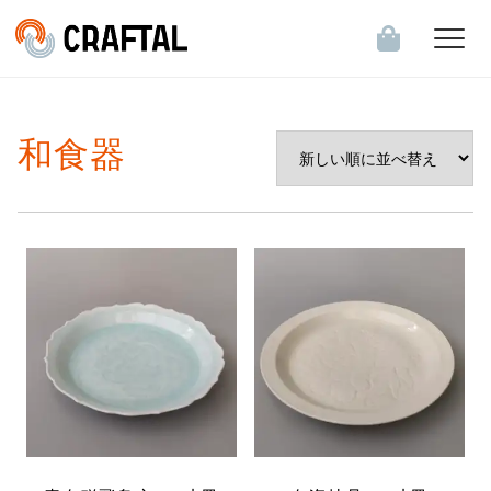
飲食店・食関連企業のお客様へ
和食器
会員登録・ログイン
お知らせ一覧