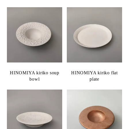
HINOMIYA kiriko soup
HINOMIYA kiriko flat
bowl
plate