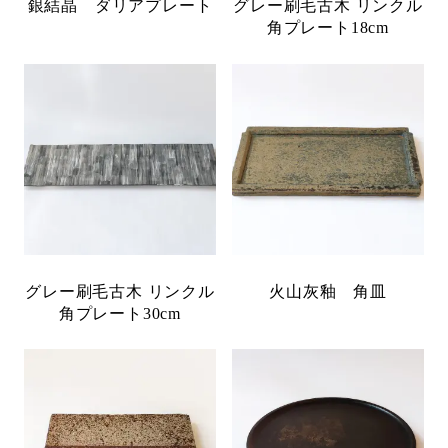
銀結晶 ダリアプレート
グレー刷毛古木 リンクル
角プレート18cm
グレー刷毛古木 リンクル
火山灰釉 角皿
角プレート30cm