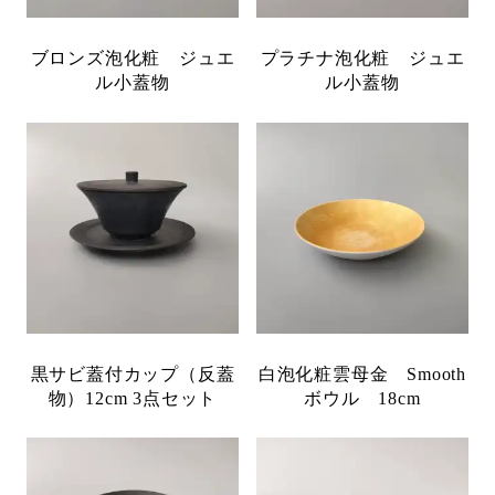
ブロンズ泡化粧 ジュエ
プラチナ泡化粧 ジュエ
ル小蓋物
ル小蓋物
黒サビ蓋付カップ（反蓋
白泡化粧雲母金 Smooth
物）12cm 3点セット
ボウル 18cm