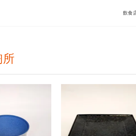
飲食
陶所