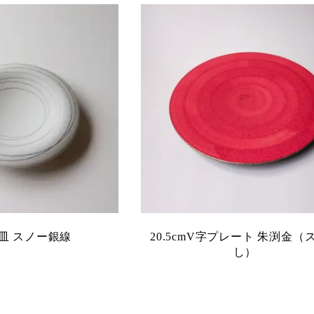
皿 スノー銀線
20.5cmV字プレート 朱渕金（
し）