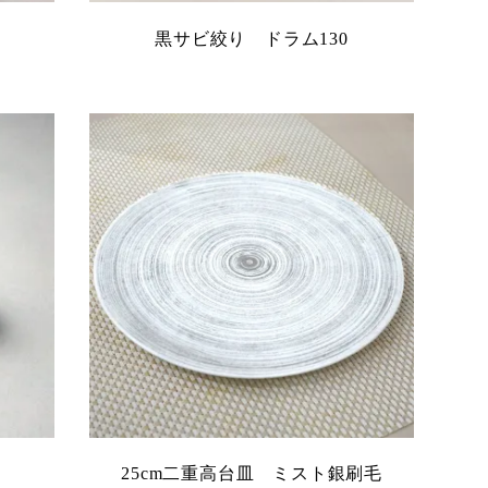
黒サビ絞り ドラム130
25cm二重高台皿 ミスト銀刷毛