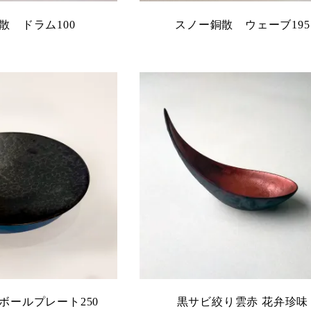
散 ドラム100
スノー銅散 ウェーブ195
ボールプレート250
黒サビ絞り雲赤 花弁珍味