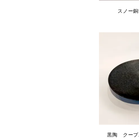
スノー銅
黒陶 クープ