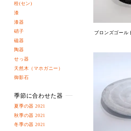
栓(セン)
漆
漆器
硝子
ブロンズゴールド
磁器
陶器
せっ器
天然木（マホガニー）
御影石
季節に合わせた器
夏季の器 2021
秋季の器 2021
冬季の器 2021