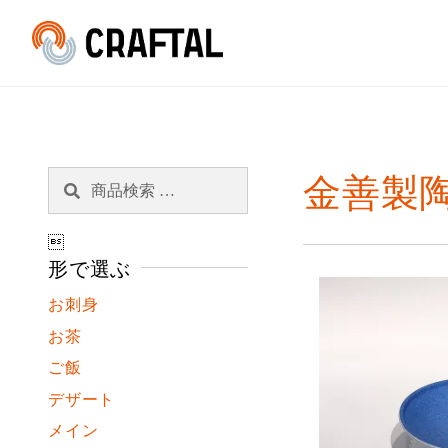
検
検
金善製
索
索
対

象:
形で選ぶ
お刺身
お茶
ご飯
デザート
メイン