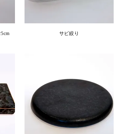
5cm
サビ絞り