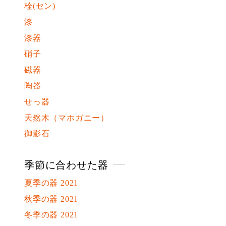
栓(セン)
漆
漆器
硝子
磁器
陶器
せっ器
天然木（マホガニー）
御影石
季節に合わせた器
夏季の器 2021
秋季の器 2021
冬季の器 2021