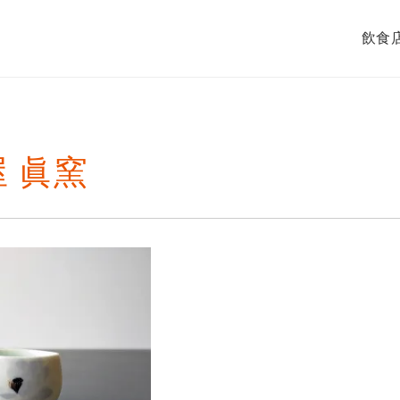
飲食
 眞窯