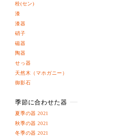
栓(セン)
漆
漆器
硝子
磁器
陶器
せっ器
天然木（マホガニー）
御影石
季節に合わせた器
夏季の器 2021
秋季の器 2021
冬季の器 2021