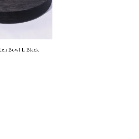
en Bowl L Black