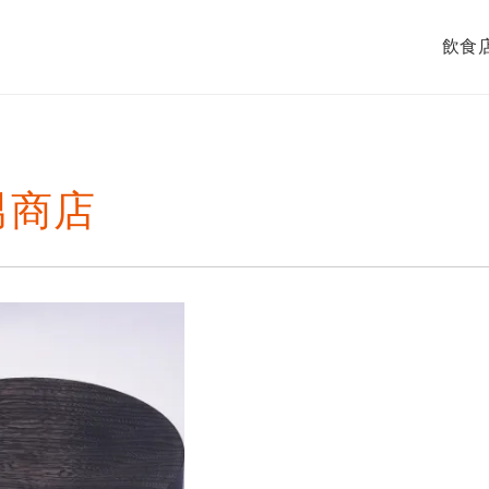
飲食
男商店