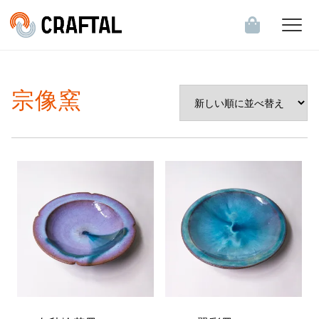
飲食店・食関連企業のお客様へ
宗像窯
会員登録・ログイン
お知らせ一覧