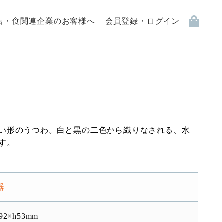
店・食関連企業のお客様へ
会員登録・ログイン
い形のうつわ。白と黒の二色から織りなされる、水
す。
器
92×h53mm