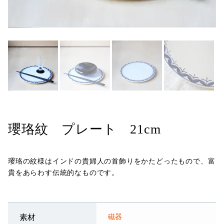
瓔珞紋 プレート 21cm
瓔珞の紋様はインドの貴婦人の首飾りをかたどったもので、富
貴をあらわす伝統的なものです。
磁器
素材