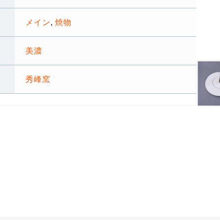
メイン
,
焼物
美濃
秀峰窯