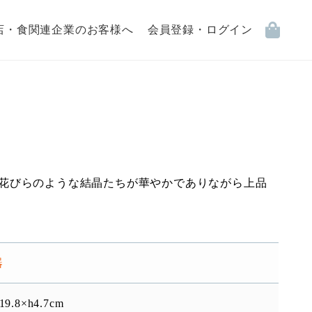
店・食関連企業のお客様へ
会員登録・ログイン
花びらのような結晶たちが華やかでありながら上品
器
19.8×h4.7cm