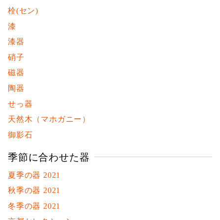
栓(セン)
漆
漆器
硝子
磁器
陶器
せっ器
天然木（マホガニー）
御影石
季節に合わせた器
夏季の器 2021
秋季の器 2021
冬季の器 2021