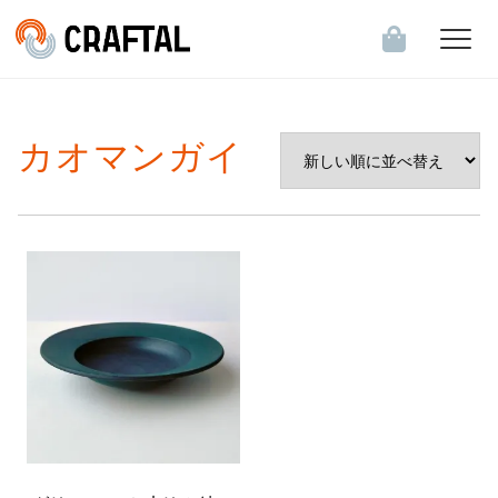
飲食店・食関連企業のお客様へ
カオマンガイ
会員登録・ログイン
お知らせ一覧