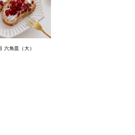
目 六角皿（大）