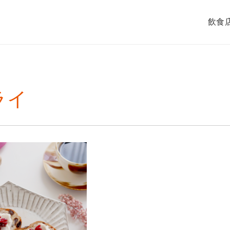
飲食
ライ