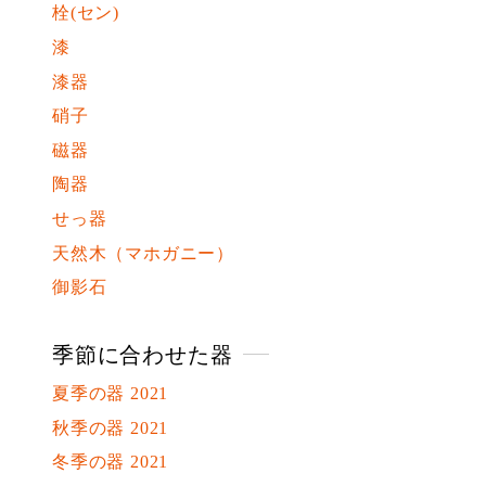
栓(セン)
漆
漆器
硝子
磁器
陶器
せっ器
天然木（マホガニー）
御影石
季節に合わせた器
夏季の器 2021
秋季の器 2021
冬季の器 2021