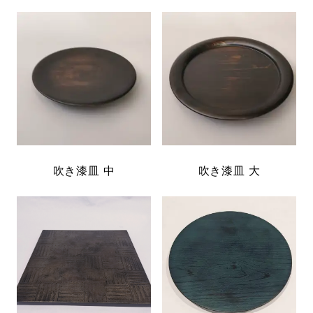
吹き漆皿 中
吹き漆皿 大