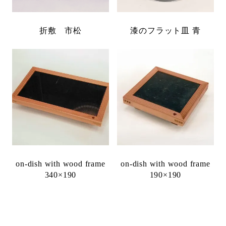
折敷 市松
漆のフラット皿 青
on-dish with wood frame
on-dish with wood frame
340×190
190×190